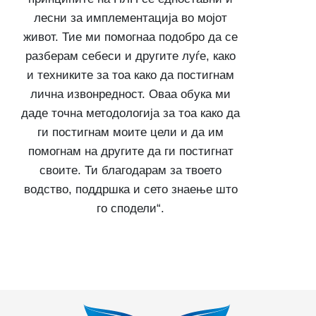
лесни за имплементација во мојот
живот. Тие ми помогнаа подобро да се
разберам себеси и другите луѓе, како
и техниките за тоа како да постигнам
лична извонредност. Оваа обука ми
даде точна методологија за тоа како да
ги постигнам моите цели и да им
помогнам на другите да ги постигнат
своите. Ти благодарам за твоето
водство, поддршка и сето знаење што
го сподели“.