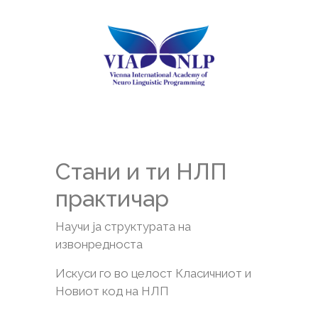
Стани и ти НЛП
практичар
Научи ја структурата на
извонредноста
Искуси го во целост Класичниот и
Новиот код на НЛП