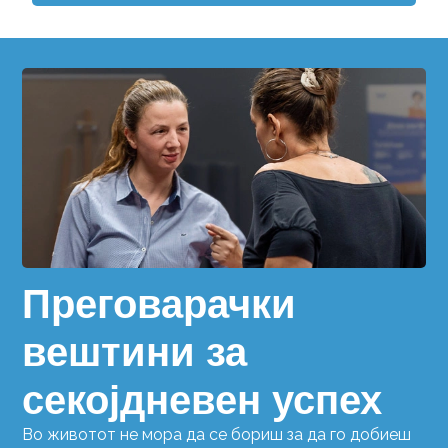
Преговарачки
вештини за
секојдневен успех
Во животот не мора да се бориш за да го добиеш