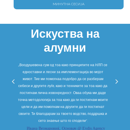
МИНУТНА СЕСИЈА
Искуства на
алумни
ува
„Воодушевена сум од тоа како принципите на НЛП се
„Д
то
едноставни и лесни за имплементација во мојот
очеку
па,
живот. Тие ми помогнаа подобро да се разберам
Не са
е
себеси и другите луѓе, како и техниките за тоа како да
подоб
ност
постигнам лична извонредност. Оваа обука ми даде
потсв
точна методологија за тоа како да ги постигнам моите
не
цели и да им помогнам на другите да ги постигнат
нев
своите. Ти благодарам за твоето водство, поддршка и
сето знаење што го сподели“.
Ивана Везмаровиќ, Основач @ Eydis Agency
Мај