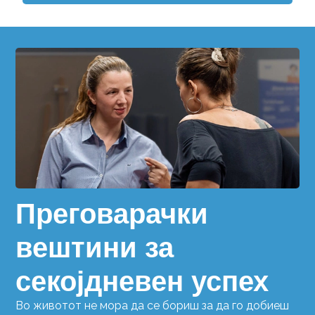
Преговарачки
вештини за
секојдневен успех
Во животот не мора да се бориш за да го добиеш