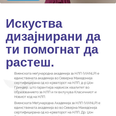
Искуства
дизајнирани да
ти помогнат да
растеш.
Виенската меѓународна академија за НЛП (VIANLP) е
единствената академија во Северна Македонија
сертифицирана од ко-креаторот на НЛП, д-р Џон
Гриндер, што гарантира највисок квалитет во
образованието за НЛП и ги вклучува Класичниот и
Новиот код на НЛП.
Виенската Меѓународна Академија за НЛП (VIANLP) е
единствената академија во во Северна Македонија
сертифицирана од ко-креаторот на НЛП, Др. Џон