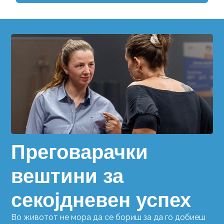
Преговарачки
вештини за
секојдневен успех
Во животот не мора да се бориш за да го добиеш