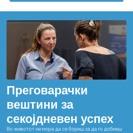
Преговарачки
вештини за
секојдневен успех
Во животот не мора да се бориш за да го добиеш