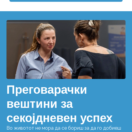
Преговарачки
вештини за
секојдневен успех
Во животот не мора да се бориш за да го добиеш