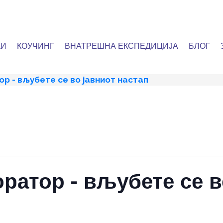
КИ
КОУЧИНГ
ВНАТРЕШНА ЕКСПЕДИЦИЈА
БЛОГ
р - вљубете се во јавниот настап
ратор - вљубете се в