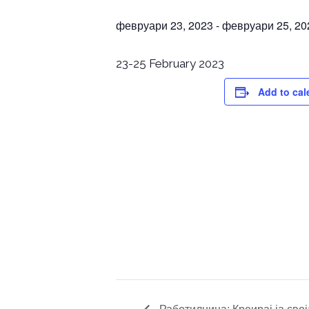
февруари 23, 2023
-
февруари 25, 20
23-25 February 2023
Add to cal
Работилница: Креирај ја сво