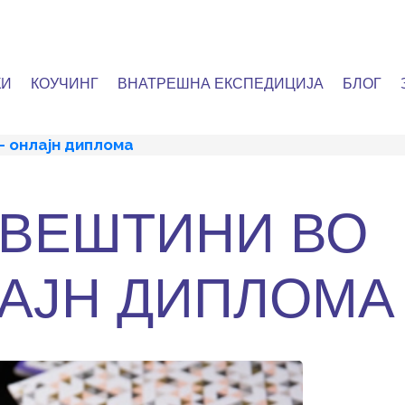
КИ
КОУЧИНГ
ВНАТРЕШНА ЕКСПЕДИЦИЈА
БЛОГ
– онлајн диплома
ВЕШТИНИ ВО
ЛАЈН ДИПЛОМА