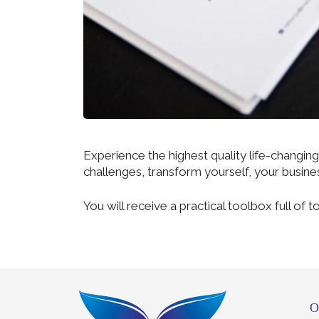
Experience the highest quality life-changi
challenges, transform yourself, your busine
You will receive a practical toolbox full of too
О