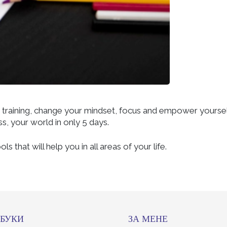
ng training, change your mindset, focus and empower yoursel
ss, your world in only 5 days.
ls that will help you in all areas of your life.
БУКИ
ЗА МЕНЕ