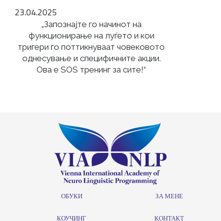
23.04.2025
„Запознајте го начинот на
функционирање на луѓето и кои
тригери го поттикнуваат човековото
однесување и специфичните акции.
Ова е SOS тренинг за сите!“
ОБУКИ
ЗА МЕНЕ
КОУЧИНГ
КОНТАКТ