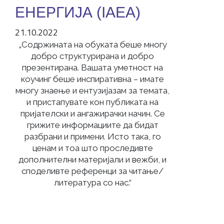
ЕНЕРГИЈА (IAEA)
21.10.2022
„Содржината на обуката беше многу
добро структуриранa и добро
презентирана. Вашата уметност на
коучинг беше инспиративна – имате
многу знаење и ентузијазам за темата,
и пристапувате кон публиката на
пријателски и ангажирачки начин. Се
грижите информациите да бидат
разбрани и примени. Исто така, го
ценам и тоа што проследивте
дополнителни материјали и вежби, и
споделивте референци за читање/
литература со нас.“