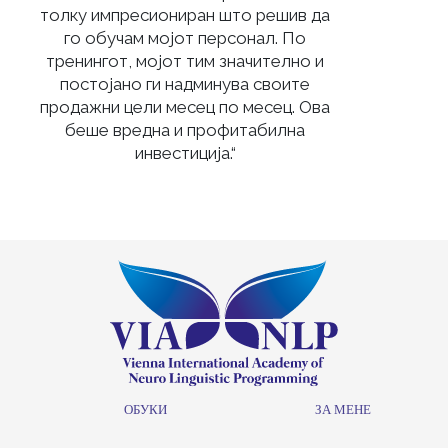
толку импресиониран што решив да
го обучам мојот персонал. По
тренингот, мојот тим значително и
постојано ги надминува своите
продажни цели месец по месец. Ова
беше вредна и профитабилна
инвестиција.“
ОБУКИ
ЗА МЕНЕ